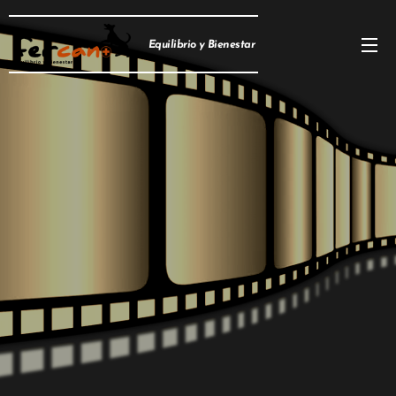
Equilibrio y Bienestar