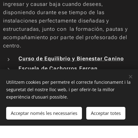
ingresar y causar baja cuando desees,
disponiendo durante ese tiempo de las
instalaciones perfectamente diseñadas y
estructuradas, junto con la formación, pautas y
acompañamiento por parte del profesorado del
centro.
Curso de Equilibrio y Bienestar Canino
Escuela de Cachorros Fercan
.
Utilitzem cookies per permetre el correcte funcionament i la
seguretat del nostre lloc web, i per oferir-te la millor
Contacta con nosotros
experiència d'usuari possible.
para más información:
Click Aquí
Acceptar només les necessaries
Acceptar totes