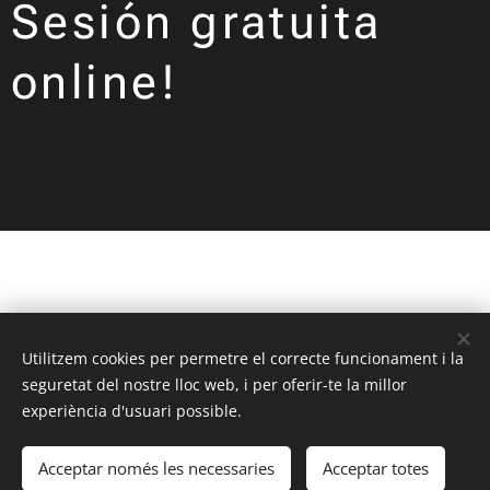
Sesión gratuita
online!
Utilitzem cookies per permetre el correcte funcionament i la
seguretat del nostre lloc web, i per oferir-te la millor
experiència d'usuari possible.
Acceptar només les necessaries
Acceptar totes