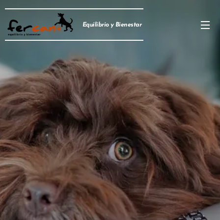
Equilibrio y Bienestar