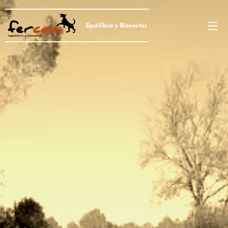
Equilibrio y Bienestar