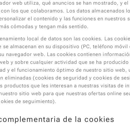
ador web utiliza, qué anuncios se han mostrado, y 
eb con los que colaboramos. Los datos almacenados 
personalizar el contenido y las funciones en nuestros 
n más cómodas y tengan más sentido.
namiento local de datos son las cookies. Las cooki
e se almacenan en su dispositivo (PC, teléfono móvil 
su navegador web. Las cookies contienen informació
eb y sobre cualquier actividad que se ha producido 
dad y el funcionamiento óptimo de nuestro sitio web, 
n eliminadas (cookies de seguridad y cookies de ses
s productos que les interesan a nuestras visitas de i
nuestro sitio web para que nuestras ofertas online se
ookies de seguimiento).
complementaria de la cookies