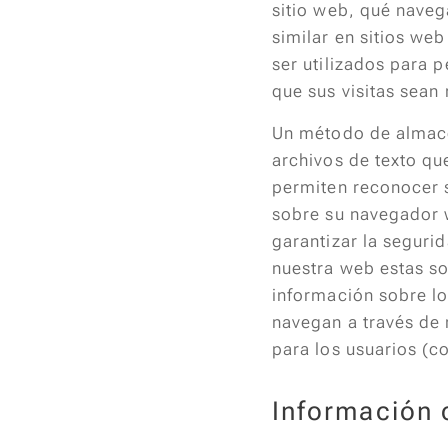
sitio web, qué naveg
similar en sitios w
ser utilizados para 
que sus visitas sea
Un método de almace
archivos de texto qu
permiten reconocer 
sobre su navegador w
garantizar la seguri
nuestra web estas so
información sobre lo
navegan a través de 
para los usuarios (c
Información 