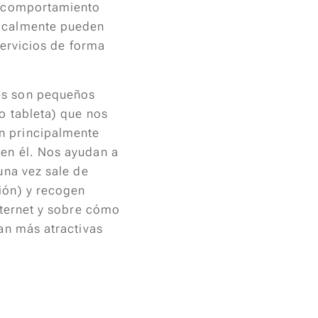
el comportamiento
localmente pueden
servicios de forma
es son pequeños
o tableta) que nos
n principalmente
en él. Nos ayudan a
una vez sale de
ión) y recogen
nternet y sobre cómo
an más atractivas