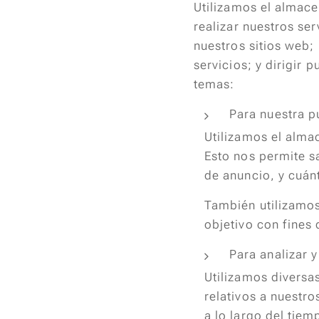
Utilizamos el almace
realizar nuestros se
nuestros sitios web; 
servicios; y dirigir 
temas:
Para nuestra p
Utilizamos el almac
Esto nos permite s
de anuncio, y cuán
También utilizamos
objetivo con fines 
Para analizar 
Utilizamos diversa
relativos a nuestr
a lo largo del tiem