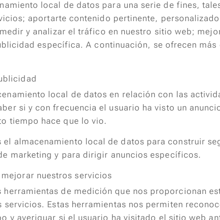
namiento local de datos para una serie de fines, tal
rvicios; aportarte contenido pertinente, personalizado
medir y analizar el tráfico en nuestro sitio web; mejo
publicidad específica. A continuación, se ofrecen más
ublicidad
enamiento local de datos en relación con las activid
aber si y con frecuencia el usuario ha visto un anunc
to tiempo hace que lo vio.
 el almacenamiento local de datos para construir s
de marketing y para dirigir anuncios específicos.
y mejorar nuestros servicios
s herramientas de medición que nos proporcionan esta
os servicios. Estas herramientas nos permiten recono
po y averiguar si el usuario ha visitado el sitio web an