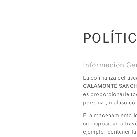
POLÍTI
Información Gen
La confianza del usu
CALAMONTE SANC
es proporcionarle to
personal, incluso có
El almacenamiento lo
su dispositivo a tr
ejemplo, contener l