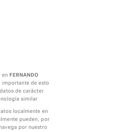
, en
FERNANDO
 importante de esto
 datos de carácter
nología similar
datos localmente en
almente pueden, por
 navega por nuestro