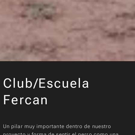
Club/Escuela
Fercan
Un pilar muy importante dentro de nuestro
proyecto y forma de sentir el perro como una