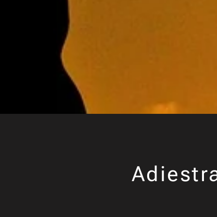
Adiestr