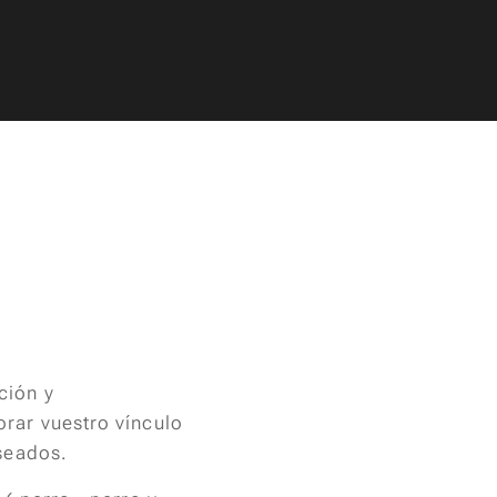
ción y
rar vuestro vínculo
eseados.