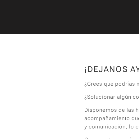
¡DEJANOS A
¿Crees que podrías 
¿Solucionar algún 
Disponemos de las h
acompañamiento que n
y comunicación, lo c