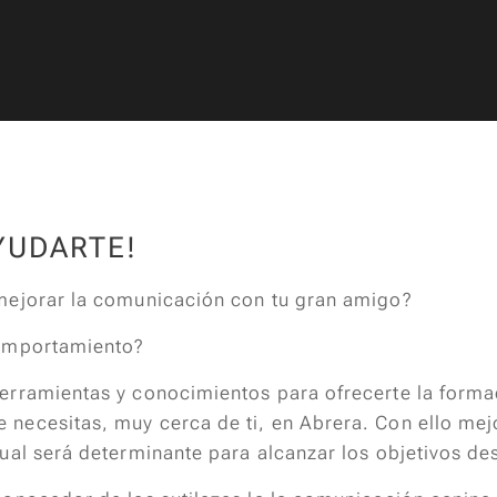
YUDARTE!
mejorar la comunicación con tu gran amigo?
comportamiento?
erramientas y conocimientos para ofrecerte la forma
ecesitas, muy cerca de ti, en Abrera. Con ello mejo
ual será determinante para alcanzar los objetivos d